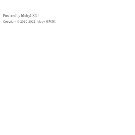
精
Powered by
Moby!
X3.4
Copyright © 2010-2021, Moby 車無限.
品
工