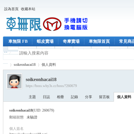
設為首頁
收藏本站
車無限 FB
蝦皮賣場
奇摩賣場
車無限首頁
常見商
soikeonhacai18
個人資料
soikeonhacai18
https://boss.why3s.cc/boss/?260679
車
›
›
主題
日誌
相冊
記錄
分享
留言板
個人資料
soikeonhacai18
(UID: 260679)
郵箱狀態
未驗證
個人簽名