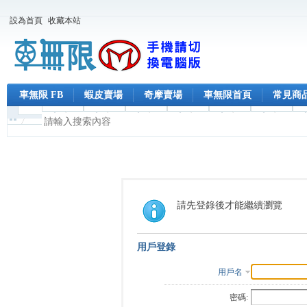
設為首頁
收藏本站
車無限 FB
蝦皮賣場
奇摩賣場
車無限首頁
常見商
請先登錄後才能繼續瀏覽
用戶登錄
用戶名
密碼: