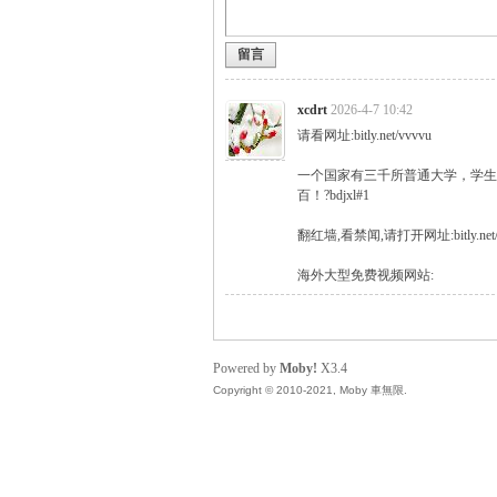
留言
無
xcdrt
2026-4-7 10:42
请看网址:bitly.net/vvvvu
一个国家有三千所普通大学，学生
百！?bdjxl#1
翻红墙,看禁闻,请打开网址:bitly.net/
海外大型免费视频网站:
限
Powered by
Moby!
X3.4
Copyright © 2010-2021, Moby 車無限.