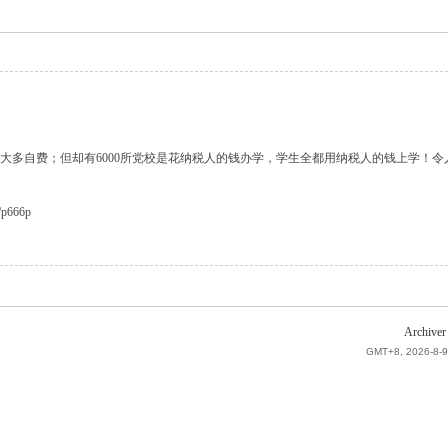
大多自费；但却有6000所党校是花纳税人的钱办学，学生全都用纳税人的钱上学！
p666p
Archiver
GMT+8, 2026-8-9