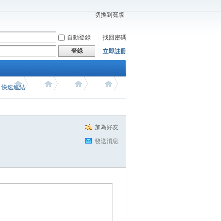
切換到寬版
自動登錄
找回密碼
登錄
立即註冊
價 快速連結
加為好友
發送消息