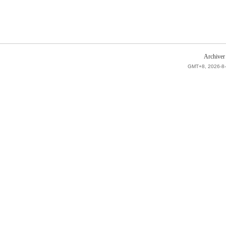
Archiver
GMT+8, 2026-8-