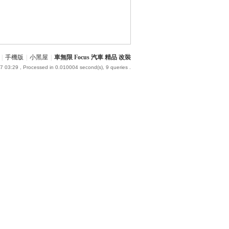
|
手機版
|
小黑屋
|
車無限 Focus 汽車 精品 改裝
7 03:29
, Processed in 0.010004 second(s), 9 queries .