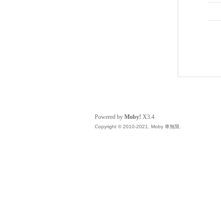
Powered by
Moby!
X3.4
Copyright © 2010-2021, Moby 車無限.