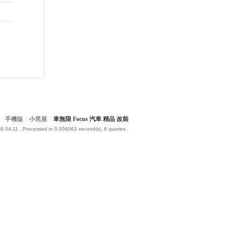
|
手機版
|
小黑屋
|
車無限 Focus 汽車 精品 改裝
8 04:11
, Processed in 0.006063 second(s), 6 queries .