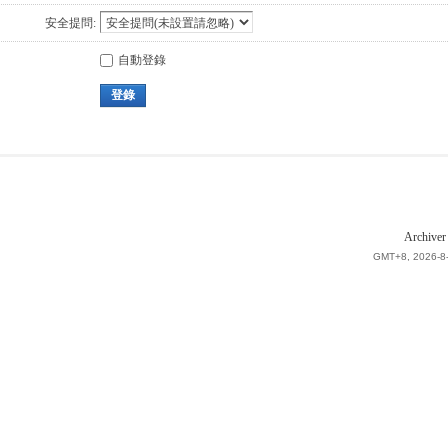
安全提問:
自動登錄
登錄
Archiver
GMT+8, 2026-8-