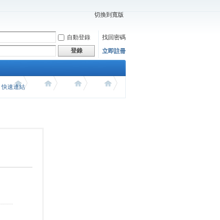
切換到寬版
自動登錄
找回密碼
登錄
立即註冊
價 快速連結