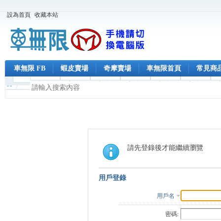
設為首頁
收藏本站
車無限 FB
蝦皮賣場
奇摩賣場
車無限首頁
常見商
請先登錄後才能繼續瀏覽
用戶登錄
用戶名
密碼: