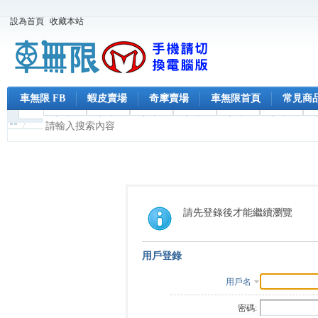
設為首頁
收藏本站
車無限 FB
蝦皮賣場
奇摩賣場
車無限首頁
常見商
請先登錄後才能繼續瀏覽
用戶登錄
用戶名
密碼: