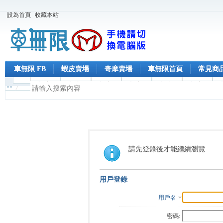
設為首頁
收藏本站
車無限 FB
蝦皮賣場
奇摩賣場
車無限首頁
常見商
請先登錄後才能繼續瀏覽
用戶登錄
用戶名
密碼: