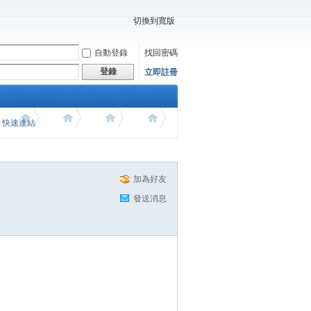
切換到寬版
自動登錄
找回密碼
登錄
立即註冊
價 快速連結
加為好友
發送消息