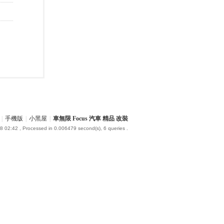
|
手機版
|
小黑屋
|
車無限 Focus 汽車 精品 改裝
8 02:42
, Processed in 0.006479 second(s), 6 queries .