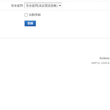
安全提問:
自動登錄
登錄
Archiver
GMT+8, 2026-8-