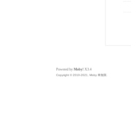
Powered by
Moby!
X3.4
Copyright © 2010-2021, Moby 車無限.