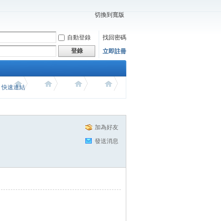
切換到寬版
自動登錄
找回密碼
登錄
立即註冊
價 快速連結
加為好友
發送消息