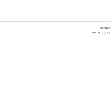
Archiver
GMT+8, 2026-8-