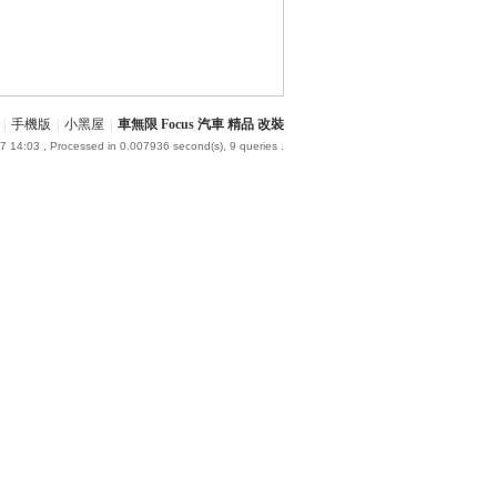
|
手機版
|
小黑屋
|
車無限 Focus 汽車 精品 改裝
7 14:03
, Processed in 0.007936 second(s), 9 queries .