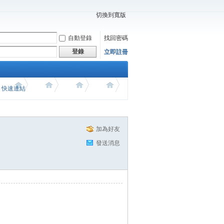
切換到寬版
自動登錄
找回密碼
登錄
立即註冊
價 快速連結
加為好友
發送消息