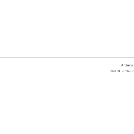
Archiver
GMT+8, 2026-8-6