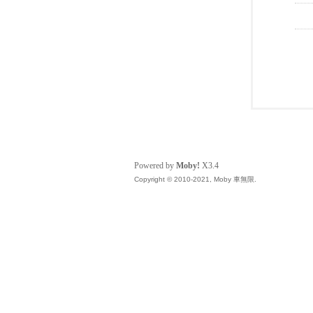
Powered by
Moby!
X3.4
Copyright © 2010-2021, Moby 車無限.