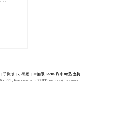
|
手機版
|
小黑屋
|
車無限 Focus 汽車 精品 改裝
6 20:23
, Processed in 0.008833 second(s), 6 queries .