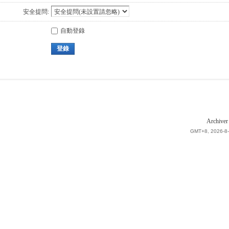
安全提問:
自動登錄
登錄
Archiver
GMT+8, 2026-8-