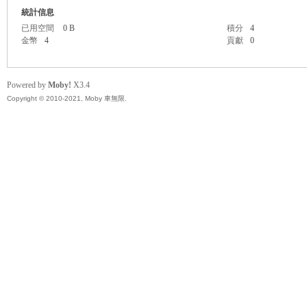
精
統計信息
已用空間
0 B
積分
4
金幣
4
貢獻
0
Powered by
Moby!
X3.4
Copyright © 2010-2021, Moby 車無限.
品
工