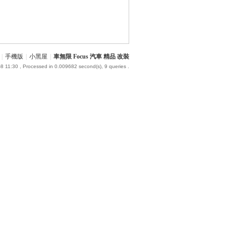
|
手機版
|
小黑屋
|
車無限 Focus 汽車 精品 改裝
8 11:30
, Processed in 0.009682 second(s), 9 queries .