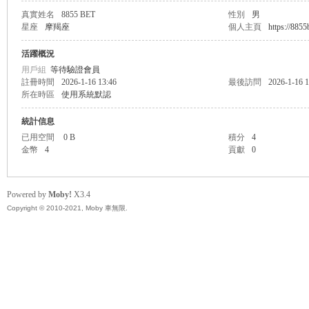
真實姓名
8855 BET
性別
男
星座
摩羯座
個人主頁
https://885
無
活躍概況
用戶組
等待驗證會員
註冊時間
2026-1-16 13:46
最後訪問
2026-1-16 1
所在時區
使用系統默認
統計信息
已用空間
0 B
積分
4
金幣
4
貢獻
0
限
Powered by
Moby!
X3.4
Copyright © 2010-2021, Moby 車無限.