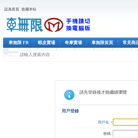
設為首頁
收藏本站
車無限 FB
蝦皮賣場
奇摩賣場
車無限首頁
常見商
請先登錄後才能繼續瀏覽
用戶登錄
用戶名
密碼: