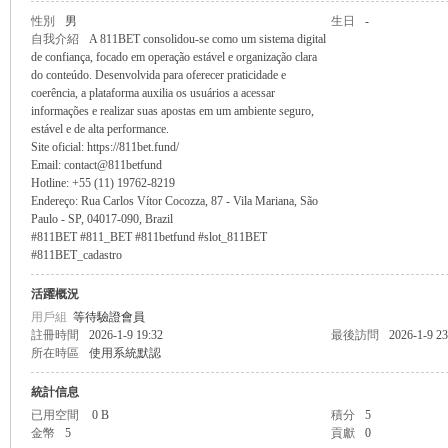
性別
男
生日
-
自我介紹
A 811BET consolidou-se como um sistema digital
無
de confiança, focado em operação estável e organização clara
do conteúdo. Desenvolvida para oferecer praticidade e
coerência, a plataforma auxilia os usuários a acessar
informações e realizar suas apostas em um ambiente seguro,
estável e de alta performance.
Site oficial: https://811bet.fund/
Email: contact@811betfund
Hotline: +55 (11) 19762-8219
Endereço: Rua Carlos Vítor Cocozza, 87 - Vila Mariana, São
Paulo - SP, 04017-090, Brazil
#811BET #811_BET #811betfund #slot_811BET
限
#811BET_cadastro
活躍概況
用戶組
等待驗證會員
註冊時間
2026-1-9 19:32
最後訪問
2026-1-9 23
所在時區
使用系統默認
統計信息
已用空間
0 B
積分
5
金幣
5
貢獻
0