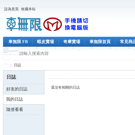
設為首頁
收藏本站
車無限 FB
蝦皮賣場
奇摩賣場
車無限首頁
常見商
日誌
日誌
還沒有相關的日誌
好友的日誌
車
›
我的日誌
隨便看看