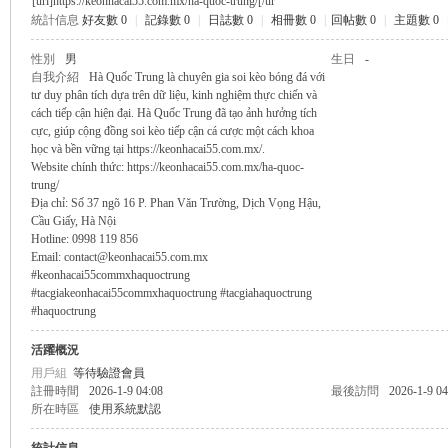
[url]https://keonhacai55.com.mx/ha-quoc-trung/[/ur
統計信息
好友數 0
|
記錄數 0
|
日誌數 0
|
相冊數 0
|
回帖數 0
|
主題數 0
無
性別
男
生日
-
自我介紹
Hà Quốc Trung là chuyên gia soi kèo bóng đá với
tư duy phân tích dựa trên dữ liệu, kinh nghiệm thực chiến và
cách tiếp cận hiện đại. Hà Quốc Trung đã tạo ảnh hưởng tích
cực, giúp cộng đồng soi kèo tiếp cận cá cược một cách khoa
học và bền vững tại https://keonhacai55.com.mx/.
Website chính thức: https://keonhacai55.com.mx/ha-quoc-
trung/
Địa chỉ: Số 37 ngõ 16 P. Phan Văn Trường, Dịch Vọng Hậu,
Cầu Giấy, Hà Nội
Hotline: 0998 119 856
限
Email: contact@keonhacai55.com.mx
#keonhacai55commxhaquoctrung
#tacgiakeonhacai55commxhaquoctrung #tacgiahaquoctrung
#haquoctrung
活躍概況
用戶組
等待驗證會員
註冊時間
2026-1-9 04:08
最後訪問
2026-1-9 04
所在時區
使用系統默認