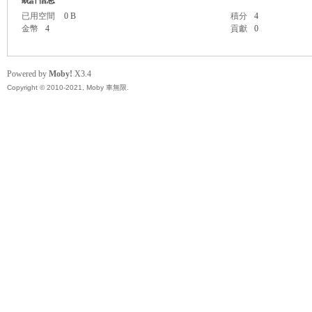
統計信息
精
已用空間
0 B
積分
4
金幣
4
貢獻
0
Powered by
Moby!
X3.4
Copyright © 2010-2021, Moby 車無限.
品
工