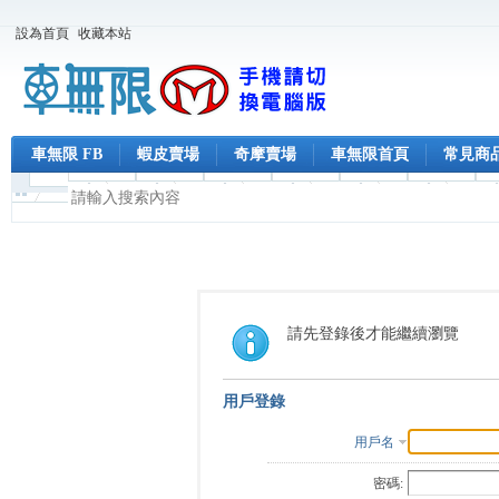
設為首頁
收藏本站
車無限 FB
蝦皮賣場
奇摩賣場
車無限首頁
常見商
請先登錄後才能繼續瀏覽
用戶登錄
用戶名
密碼: