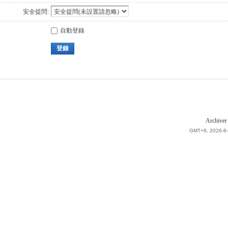
安全提問:
自動登錄
登錄
Archiver
GMT+8, 2026-8-