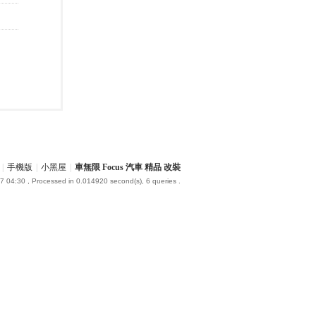
|
手機版
|
小黑屋
|
車無限 Focus 汽車 精品 改裝
7 04:30
, Processed in 0.014920 second(s), 6 queries .