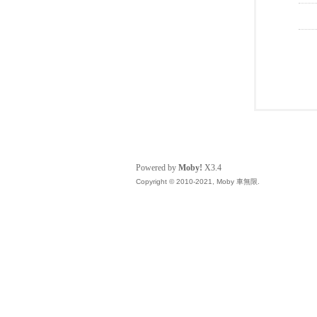
Powered by
Moby!
X3.4
Copyright © 2010-2021, Moby 車無限.