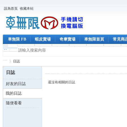
設為首頁
收藏本站
車無限 FB
蝦皮賣場
奇摩賣場
車無限首頁
常見商
日誌
日誌
還沒有相關的日誌
好友的日誌
車
›
我的日誌
隨便看看