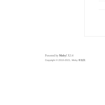
Powered by
Moby!
X3.4
Copyright © 2010-2021, Moby 車無限.