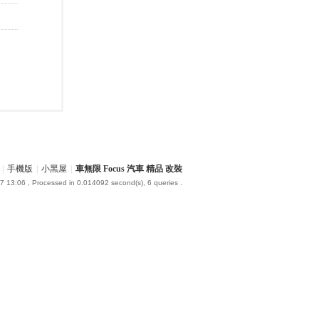
|
手機版
|
小黑屋
|
車無限 Focus 汽車 精品 改裝
7 13:06
, Processed in 0.014092 second(s), 6 queries .