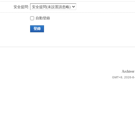
安全提問:
自動登錄
登錄
Archiver
GMT+8, 2026-8-