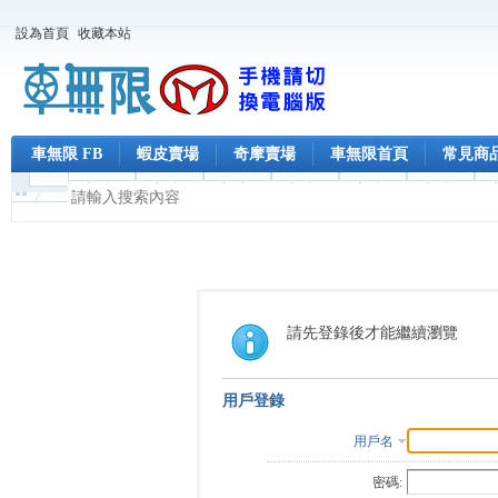
設為首頁
收藏本站
車無限 FB
蝦皮賣場
奇摩賣場
車無限首頁
常見商
請先登錄後才能繼續瀏覽
用戶登錄
用戶名
密碼: