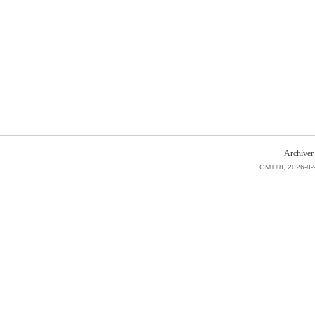
Archiver
GMT+8, 2026-8-