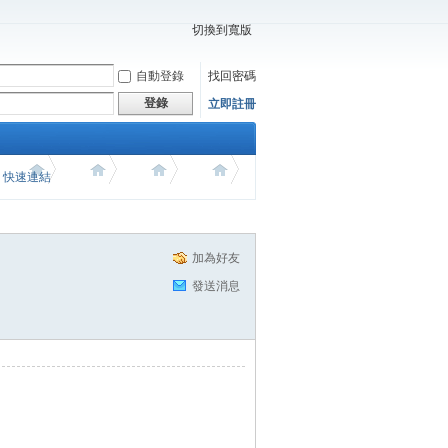
切換到寬版
自動登錄
找回密碼
登錄
立即註冊
價 快速連結
加為好友
發送消息