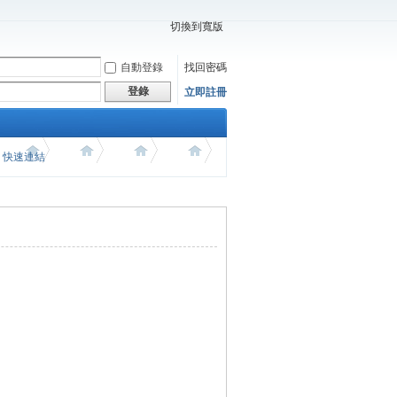
切換到寬版
自動登錄
找回密碼
登錄
立即註冊
價 快速連結