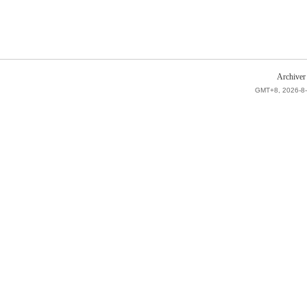
Archiver
GMT+8, 2026-8-