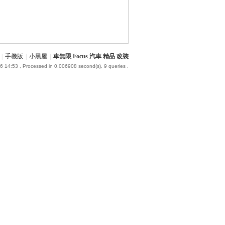
|
手機版
|
小黑屋
|
車無限 Focus 汽車 精品 改裝
6 14:53
, Processed in 0.006908 second(s), 9 queries .