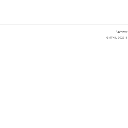
Archiver
GMT+8, 2026-8-