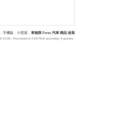
|
手機版
|
小黑屋
|
車無限 Focus 汽車 精品 改裝
9 15:06
, Processed in 0.007916 second(s), 9 queries .