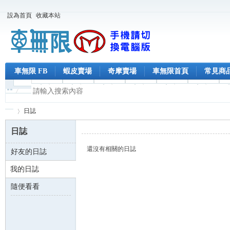
設為首頁
收藏本站
車無限 FB
蝦皮賣場
奇摩賣場
車無限首頁
常見商
日誌
日誌
還沒有相關的日誌
好友的日誌
車
›
我的日誌
隨便看看