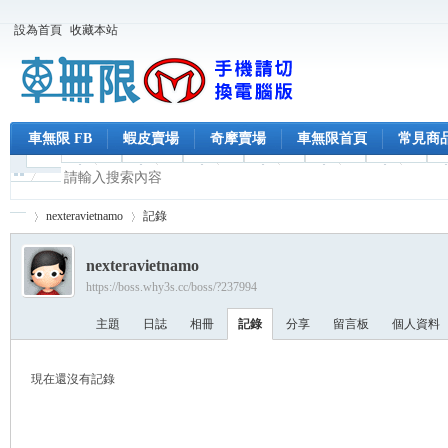
設為首頁
收藏本站
車無限 FB
蝦皮賣場
奇摩賣場
車無限首頁
常見商
nexteravietnamo
記錄
nexteravietnamo
https://boss.why3s.cc/boss/?237994
車
›
›
主題
日誌
相冊
記錄
分享
留言板
個人資料
現在還沒有記錄