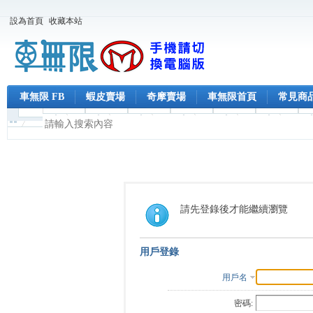
設為首頁
收藏本站
車無限 FB
蝦皮賣場
奇摩賣場
車無限首頁
常見商
請先登錄後才能繼續瀏覽
用戶登錄
用戶名
密碼: