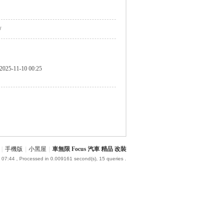
/
2025-11-10 00:25
|
手機版
|
小黑屋
|
車無限 Focus 汽車 精品 改裝
 07:44
, Processed in 0.009161 second(s), 15 queries .