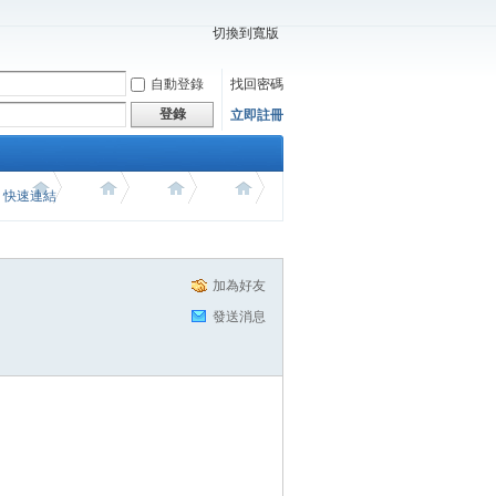
切換到寬版
自動登錄
找回密碼
登錄
立即註冊
價 快速連結
加為好友
發送消息