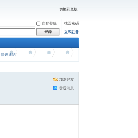
切換到寬版
自動登錄
找回密碼
登錄
立即註冊
價 快速連結
加為好友
發送消息