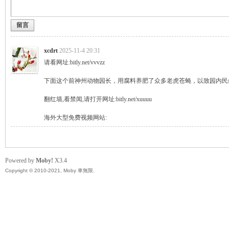
留言
無
xcdrt
2025-11-4 20:31
请看网址:bitly.net/vvvzz
下面这个前神州动物园长，用腐料养肥了众多老虎苍蝇，以致园内民怨沸
翻红墙,看禁闻,请打开网址:bitly.net/xuuuu
海外大型免费视频网站:
限
Powered by
Moby!
X3.4
Copyright © 2010-2021, Moby 車無限.