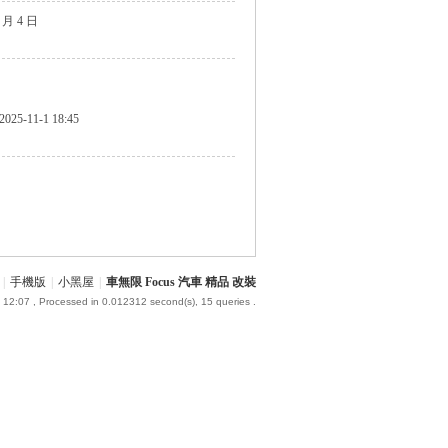
1 月 4 日
2025-11-1 18:45
|
手機版
|
小黑屋
|
車無限 Focus 汽車 精品 改裝
 12:07
, Processed in 0.012312 second(s), 15 queries .