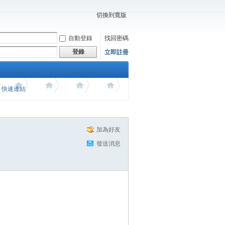
切換到寬版
自動登錄
找回密碼
登錄
立即註冊
價 快速連結
加為好友
發送消息