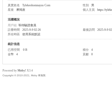
真實姓名
Tylekeohomnayus Com
性別
男
星座
摩羯座
個人主頁
https://tyl
無
活躍概況
用戶組
等待驗證會員
註冊時間
2025-9-9 02:26
最後訪問
2025-9-9 02
所在時區
使用系統默認
統計信息
已用空間
0 B
積分
4
金幣
4
貢獻
0
限
Powered by
Moby!
X3.4
Copyright © 2010-2021, Moby 車無限.