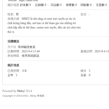
Website :
https://mbet.win/
統計信息
好友數 0
|
記錄數 0
|
日誌數 0
|
相冊數 0
|
回帖數 0
|
主題數 0
無
性別
男
生日
-
自我介紹
MBET là nền tảng cá cược trực tuyến uy tín và
chất lượng hàng đầu, nơi bạn có thể tham gia vào những trò
chơi hấp dẫn từ thể thao, casino trực tuyến, đến các trò chơi slot
thú vị
活躍概況
用戶組
等待驗證會員
註冊時間
2025-9-4 11:44
最後訪問
2025-9-4 11
所在時區
使用系統默認
限
統計信息
已用空間
0 B
積分
5
金幣
5
貢獻
0
Powered by
Moby!
X3.4
Copyright © 2010-2021, Moby 車無限.