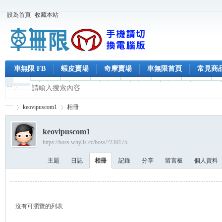
設為首頁
收藏本站
車無限 FB
蝦皮賣場
奇摩賣場
車無限首頁
常見商
keovipuscom1
相冊
keovipuscom1
https://boss.why3s.cc/boss/?230175
車
›
›
主題
日誌
相冊
記錄
分享
留言板
個人資料
沒有可瀏覽的列表