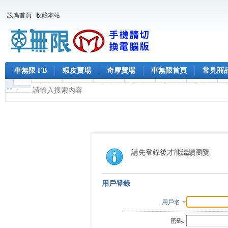
設為首頁
收藏本站
車無限 FB
蝦皮賣場
奇摩賣場
車無限首頁
常見商
請先登錄後才能繼續瀏覽
用戶登錄
用戶名
密碼: