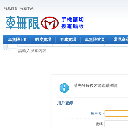
設為首頁
收藏本站
車無限 FB
蝦皮賣場
奇摩賣場
車無限首頁
常見商
請先登錄後才能繼續瀏覽
用戶登錄
用戶名
密碼: