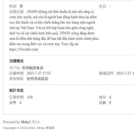
性別
男
生日
-
自我介紹
33WIN không chỉ đơn thuần là một nền tảng cá
無
cược trực tuyến, mà còn là người bạn đồng hành đem lại niềm
vui, thử thách và cơ hội chiến thắng lớn cho hàng triệu người
chơi tại Việt Nam. Với sự kết hợp hoàn hảo giữa công nghệ,
dịch vụ và các chiến lược hiệu quả, 33WIN xứng đáng được
xem là điểm đến hàng đầu để bạn bắt đầu hành trình chinh phục
đỉnh cao trong lĩnh vực cá cược này. Truy cập tại:
https://33winbt.com/
活躍概況
用戶組
等待驗證會員
註冊時間
2025-7-27 17:55
最後訪問
2025-7-27 1
限
所在時區
使用系統默認
統計信息
已用空間
0 B
積分
4
金幣
4
貢獻
0
Powered by
Moby!
X3.4
Copyright © 2010-2021, Moby 車無限.