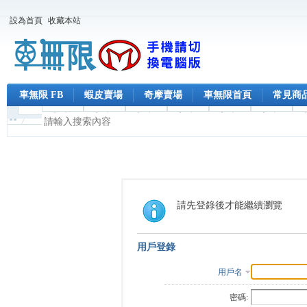
設為首頁
收藏本站
車無限 FB
蝦皮賣場
奇摩賣場
車無限首頁
常見商
請先登錄後才能繼續瀏覽
用戶登錄
用戶名
密碼: