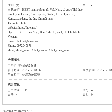
性別
女
生日
-
自我介紹
HBET là nhà cái uy tín Việt Nam, cá cược Thể thao
無
trực tuyến, Casino, Slot Esports, Nổ hũ, Lô đề, Quay số,
Keno,…đa dạng, thưởng lớn mỗi ngày
Thông tin chi tiết:
Website: https://hbet.net/
Địa chỉ: 33 Hồ Tùng Mậu, Bến Nghé, Quận 1, Hồ Chí Minh,
Vietnam
Email: hbet.net@gmail.com
Phone: 0972945878
#hbet, #hbet_game, #hbet_casino, #hbet_cong_game
活躍概況
限
用戶組
等待驗證會員
註冊時間
2025-7-8 18:36
最後訪問
2025-7-8 18
所在時區
使用系統默認
統計信息
已用空間
0 B
積分
4
金幣
4
貢獻
0
Powered by
Moby!
X3.4