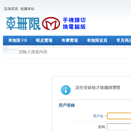
設為首頁
收藏本站
車無限 FB
蝦皮賣場
奇摩賣場
車無限首頁
常見商
請先登錄後才能繼續瀏覽
用戶登錄
用戶名
密碼: