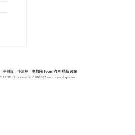
|
手機版
|
小黑屋
|
車無限 Focus 汽車 精品 改裝
7 17:32
, Processed in 0.008487 second(s), 6 queries .