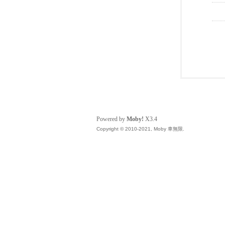
Powered by
Moby!
X3.4
Copyright © 2010-2021, Moby 車無限.