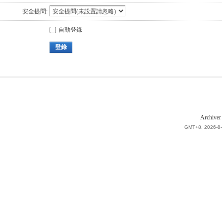
安全提問:
自動登錄
登錄
Archiver
GMT+8, 2026-8-