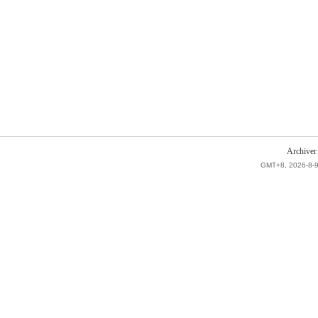
Archiver
GMT+8, 2026-8-9