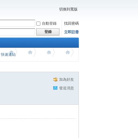
切換到寬版
自動登錄
找回密碼
登錄
立即註冊
價 快速連結
加為好友
發送消息