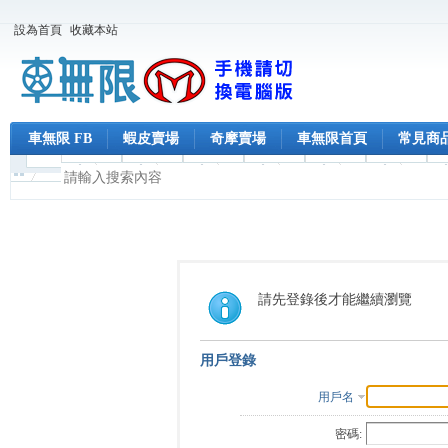
設為首頁
收藏本站
車無限 FB
蝦皮賣場
奇摩賣場
車無限首頁
常見商
請先登錄後才能繼續瀏覽
用戶登錄
用戶名
密碼: