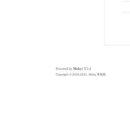
Powered by
Moby!
X3.4
Copyright © 2010-2021, Moby 車無限.