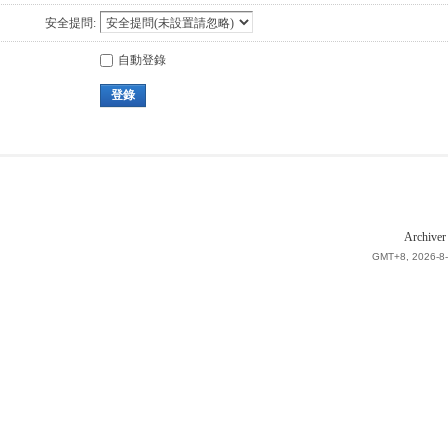
安全提問:
自動登錄
登錄
Archiver
GMT+8, 2026-8-