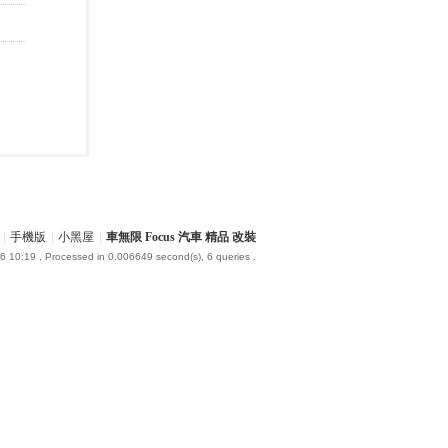
|
手機版
|
小黑屋
|
車無限 Focus 汽車 精品 改裝
6 10:19
, Processed in 0.006649 second(s), 6 queries .