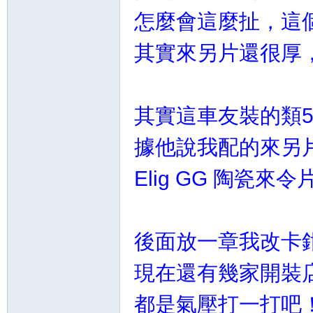
精
怎麼會這麼扯，這
其實來另片還很厚
其實這車友裝的類5
據他說我配的來另
品
Elig GG 陶瓷
後面放一章我改卡
現在還有幾家開裝
工
都是氣壓打一打吧