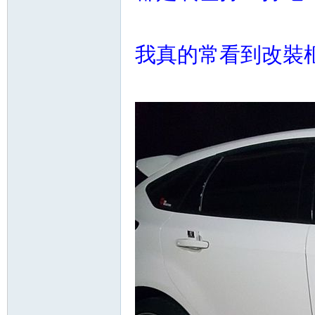
我真的常看到改裝框
坊