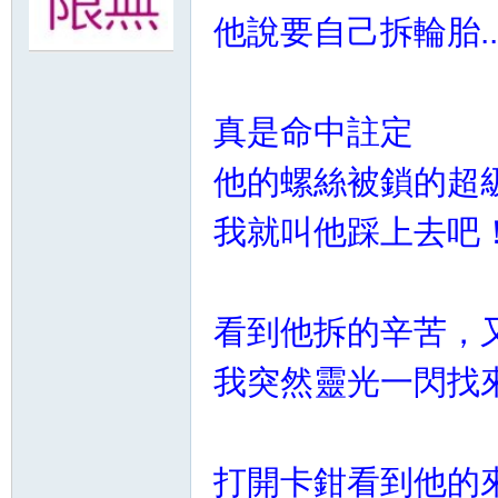
他說要自己拆輪胎.
無
真是命中註定
他的螺絲被鎖的超
我就叫他踩上去吧
限
看到他拆的辛苦，
我突然靈光一閃找
打開卡鉗看到他的